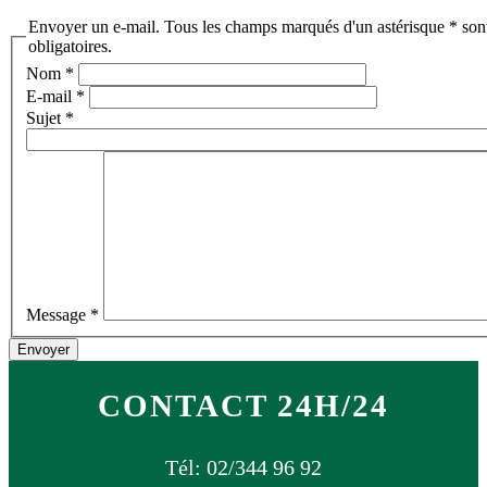
Envoyer un e-mail. Tous les champs marqués d'un astérisque * son
obligatoires.
Nom
*
E-mail
*
Sujet
*
Message
*
Envoyer
CONTACT 24H/24
Tél: 02/344 96 92